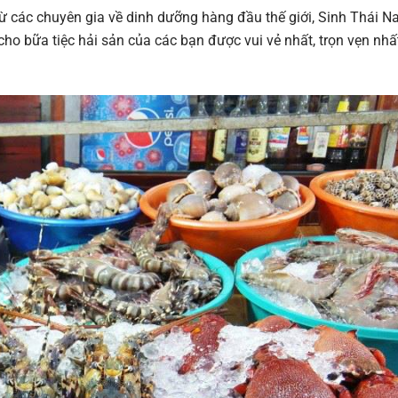
từ các chuyên gia về dinh dưỡng hàng đầu thế giới, Sinh Thái 
cho bữa tiệc hải sản của các bạn được vui vẻ nhất, trọn vẹn nhấ