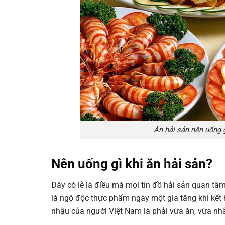
Ăn hải sản nên uống g
Nên uống gì khi ăn hải sản?
Đây có lẽ là điều mà mọi tín đồ hải sản quan tâm v
là ngộ độc thực phẩm ngày một gia tăng khi kết
nhậu của người Việt Nam là phải vừa ăn, vừa nhâ