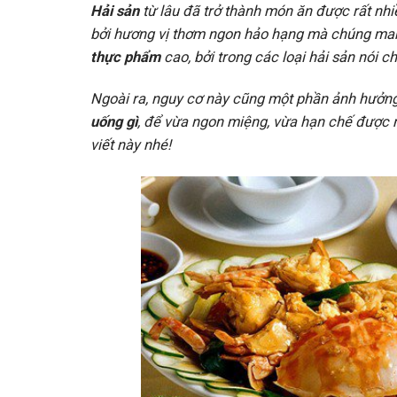
Hải sản
từ lâu đã trở thành món ăn được rất nhi
bởi hương vị thơm ngon hảo hạng mà chúng mang
thực phẩm
cao, bởi trong các loại hải sản nói 
Ngoài ra, nguy cơ này cũng một phần ảnh hưởn
uống gì
, để vừa ngon miệng, vừa hạn chế được
viết này nhé!