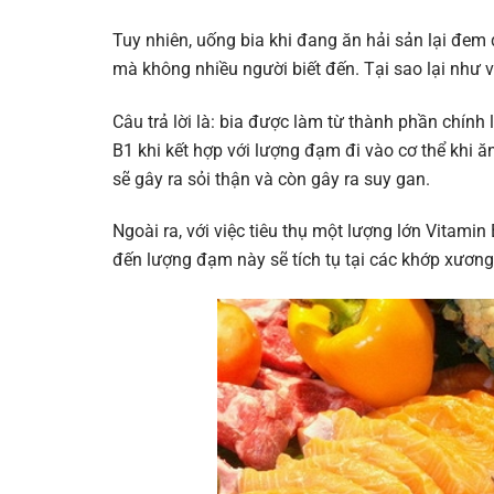
Tuy nhiên, uống bia khi đang ăn hải sản lại đem
mà không nhiều người biết đến. Tại sao lại như 
Câu trả lời là: bia được làm từ thành phần chính
B1 khi kết hợp với lượng đạm đi vào cơ thể khi ăn
sẽ gây ra sỏi thận và còn gây ra suy gan.
Ngoài ra, với việc tiêu thụ một lượng lớn Vitami
đến lượng đạm này sẽ tích tụ tại các khớp xương