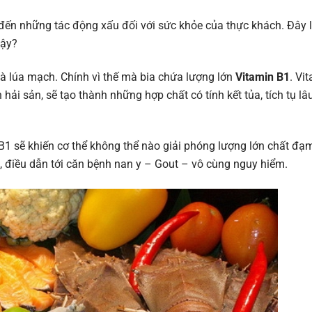
 đến những tác động xấu đối với sức khỏe của thực khách. Đây 
vậy?
 là lúa mạch. Chính vì thế mà bia chứa lượng lớn
Vitamin B1
. Vi
 hải sản, sẽ tạo thành những hợp chất có tính kết tủa, tích tụ l
n B1 sẽ khiến cơ thể không thể nào giải phóng lượng lớn chất đạ
, điều dẫn tới căn bệnh nan y – Gout – vô cùng nguy hiểm.