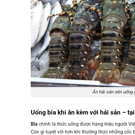
Ăn hải sản nên uống g
Uống bia khi ăn kèm với hải sản – tạ
Bia
chính là thức uống được hàng triệu người Việt
Còn gì tuyệt vời hơn khi thưởng thức những cốc 