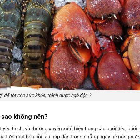
ì để tốt cho sức khỏe, tránh được ngộ độc ?
i sao không nên?
 yêu thích, và thường xuyên xuất hiện trong các buổi tiệc, buổi 
bia tươi mát bên nồi lẩu hấp dẫn trong những ngày hè nóng nực