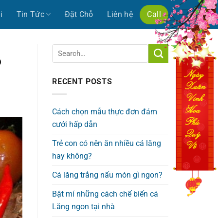
i
Tin Tức
Đặt Chỗ
Liên hệ
Call
ộ
RECENT POSTS
Cách chọn mẫu thực đơn đám
cưới hấp dẫn
Trẻ con có nên ăn nhiều cá lăng
hay không?
Cá lăng trắng nấu món gì ngon?
Bật mí những cách chế biến cá
Lăng ngon tại nhà