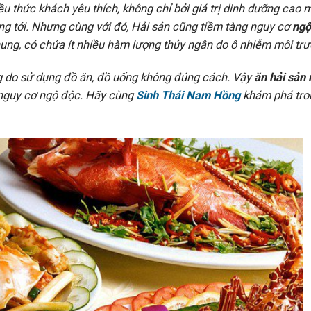
ều thức khách yêu thích, không chỉ bởi giá trị dinh dưỡng cao 
 tới. Nhưng cùng với đó, Hải sản cũng tiềm tàng nguy cơ
ngộ
chung, có chứa ít nhiều hàm lượng thủy ngân do ô nhiễm môi trư
g do sử dụng đồ ăn, đồ uống không đúng cách. Vậy
ăn hải sản
 nguy cơ ngộ độc. Hãy cùng
Sinh Thái Nam Hồng
khám phá tro