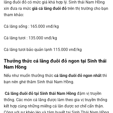
lăng đuôi đỏ có mức giá khá hợp lý. Sinh thái Nam Hồng
xin đưa ra mức
giá cá lăng đuôi đỏ
trên thị trường cho bạn
tham khảo:
Cá lăng sống : 165.000 vnđ/kg
Cá lăng tươi : 135.000 vnđ/kg
Cá lăng tươi bảo quản lạnh 115.000 vnđ/kg
Thưởng thức cá lăng đuôi đỏ ngon tại Sinh thái
Nam Hồng
Nếu như muốn thưởng thức
cá lăng đuôi đỏ ngon nhất
thì
bạn nên ghé thăm Sinh thái Nam Hồng.
Cá lăng đuôi đỏ tại Sinh thái Nam Hồng
đậm vị truyền
thống. Các món cá lăng được làm theo gia vị truyền thống
kết hợp cùng những miếng cá lăn được sơ chế cẩn thận.
Cộng với sự khéo léo và tâm huyết tại Sinh Thái Nam Hồng