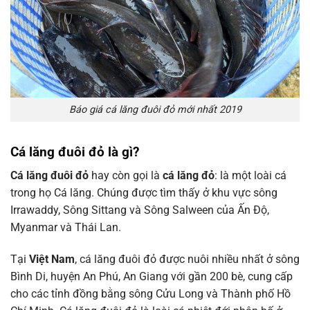
Báo giá cá lăng đuôi đỏ mới nhất 2019
Cá lăng đuôi đỏ là gì?
Cá lăng đuôi đỏ
hay còn gọi là
cá lăng đỏ
: là một loài cá
trong họ Cá lăng. Chúng được tìm thấy ở khu vực sông
Irrawaddy, Sông Sittang và Sông Salween của Ấn Độ,
Myanmar và Thái Lan.
Tại
Việt Nam
, cá lăng đuôi đỏ được nuôi nhiều nhất ở sông
Bình Di, huyện An Phú, An Giang với gần 200 bè, cung cấp
cho các tỉnh đồng bằng sông Cửu Long và Thành phố Hồ