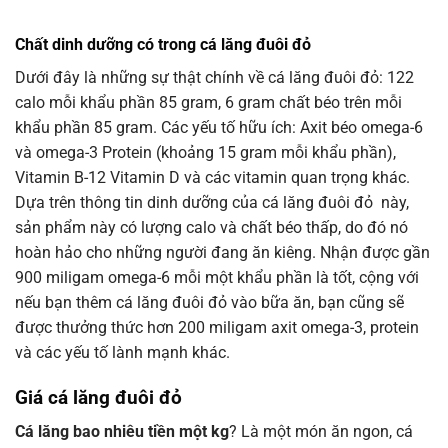
Chất dinh dưỡng có trong cá lăng đuôi đỏ
Dưới đây là những sự thật chính về cá lăng đuôi đỏ: 122
calo mỗi khẩu phần 85 gram, 6 gram chất béo trên mỗi
khẩu phần 85 gram. Các yếu tố hữu ích: Axit béo omega-6
và omega-3 Protein (khoảng 15 gram mỗi khẩu phần),
Vitamin B-12 Vitamin D và các vitamin quan trọng khác.
Dựa trên thông tin dinh dưỡng của cá lăng đuôi đỏ này,
sản phẩm này có lượng calo và chất béo thấp, do đó nó
hoàn hảo cho những người đang ăn kiêng. Nhận được gần
900 miligam omega-6 mỗi một khẩu phần là tốt, cộng với
nếu bạn thêm cá lăng đuôi đỏ vào bữa ăn, bạn cũng sẽ
được thưởng thức hơn 200 miligam axit omega-3, protein
và các yếu tố lành mạnh khác.
Giá cá lăng đuôi đỏ
Cá lăng bao nhiêu tiền một kg
? Là một món ăn ngon, cá