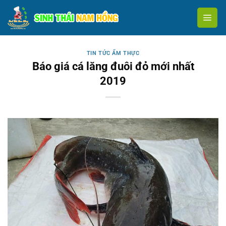
Skip
to
content
TIN TỨC ẨM THỰC
Báo giá cá lăng đuôi đỏ mới nhất
2019