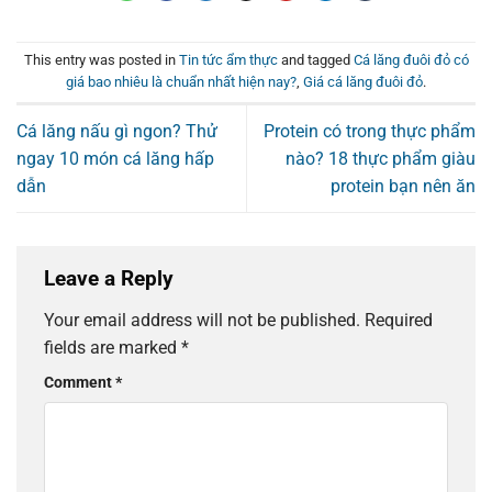
This entry was posted in
Tin tức ẩm thực
and tagged
Cá lăng đuôi đỏ có
giá bao nhiêu là chuẩn nhất hiện nay?
,
Giá cá lăng đuôi đỏ
.
Cá lăng nấu gì ngon? Thử
Protein có trong thực phẩm
ngay 10 món cá lăng hấp
nào? 18 thực phẩm giàu
dẫn
protein bạn nên ăn
Leave a Reply
Your email address will not be published.
Required
fields are marked
*
Comment
*