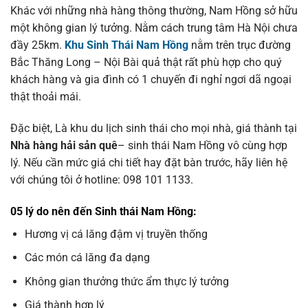
Khác với những nhà hàng thông thường, Nam Hồng sở hữu
một không gian lý tưởng. Nằm cách trung tâm Hà Nội chưa
đầy 25km.
Khu Sinh Thái Nam Hồng
nằm trên trục đường
Bắc Thăng Long – Nội Bài quả thật rất phù hợp cho quý
khách hàng và gia đình có 1 chuyến đi nghỉ ngơi dã ngoại
thật thoải mái.
Đặc biệt, Là khu du lịch sinh thái cho mọi nhà, giá thành tại
Nhà hàng hải sản quê
– sinh thái Nam Hồng vô cùng hợp
lý. Nếu cần mức giá chi tiết hay đặt bàn trước, hãy liên hệ
với chúng tôi ở hotline: 098 101 1133.
05 lý do nên đến Sinh thái Nam Hồng:
Hương vị cá lăng đậm vị truyền thống
Các món cá lăng đa dạng
Không gian thưởng thức ẩm thực lý tưởng
Giá thành hợp lý