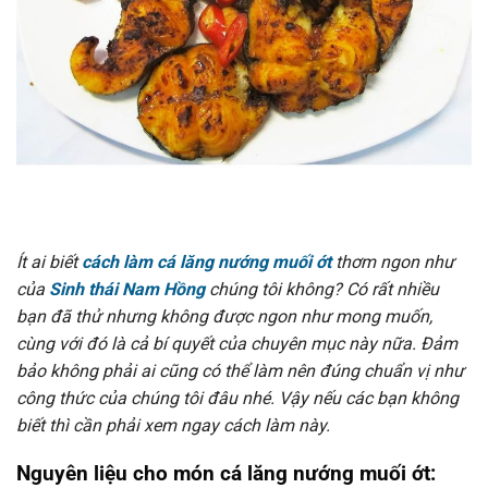
Ít ai biết
cách làm cá lăng nướng muối ớt
thơm ngon như
của
Sinh thái Nam Hồng
chúng tôi không? Có rất nhiều
bạn đã thử nhưng không được ngon như mong muốn,
cùng với đó là cả bí quyết của chuyên mục này nữa. Đảm
bảo không phải ai cũng có thể làm nên đúng chuẩn vị như
công thức của chúng tôi đâu nhé. Vậy nếu các bạn không
biết thì cần phải xem ngay cách làm này.
Nguyên liệu cho món cá lăng nướng muối ớt: