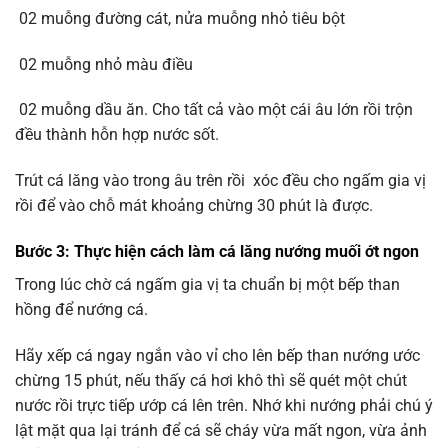
02 muỗng đường cát, nửa muỗng nhỏ tiêu bột
02 muỗng nhỏ màu điều
02 muỗng dầu ăn. Cho tất cả vào một cái âu lớn rồi trộn
đều thành hỗn hợp nước sốt.
Trút cá lăng vào trong âu trên rồi xóc đều cho ngấm gia vị
rồi để vào chỗ mát khoảng chừng 30 phút là được.
Bước 3: Thực hiện cách làm cá lăng nướng muối ớt ngon
Trong lúc chờ cá ngấm gia vị ta chuẩn bị một bếp than
hồng để nướng cá.
Hãy xếp cá ngay ngắn vào vỉ cho lên bếp than nướng ước
chừng 15 phút, nếu thấy cá hơi khô thì sẽ quét một chút
nước rồi trực tiếp ướp cá lên trên. Nhớ khi nướng phải chú ý
lật mặt qua lại tránh để cá sẽ cháy vừa mất ngon, vừa ảnh