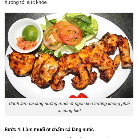
hưởng tới sức khỏe.
Cách làm cá lăng nướng muối ớt ngon khó cưỡng không phải
ai cũng biết
Bước 4: Làm muối ớt chấm cá lăng nước