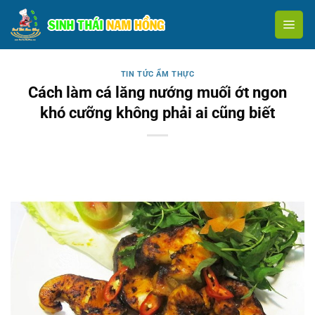
Skip
to
content
TIN TỨC ẨM THỰC
Cách làm cá lăng nướng muối ớt ngon
khó cưỡng không phải ai cũng biết