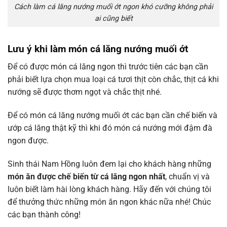
Cách làm cá lăng nướng muối ớt ngon khó cưỡng không phải
ai cũng biết
Lưu ý khi làm món cá lăng nướng muối ớt
Để có được món cá lăng ngon thì trước tiên các bạn cần
phải biết lựa chọn mua loại cá tươi thịt còn chắc, thịt cá khi
nướng sẽ được thơm ngọt và chắc thịt nhé.
Để có món cá lăng nướng muối ớt các bạn cần chế biến và
ướp cá lăng thật kỹ thì khi đó món cá nướng mới đậm đà
ngon được.
Sinh thái Nam Hồng luôn đem lại cho khách hàng những
món ăn được chế biến từ cá lăng ngon nhất
, chuẩn vị và
luôn biết làm hài lòng khách hàng. Hãy đến với chúng tôi
để thưởng thức những món ăn ngon khác nữa nhé! Chúc
các bạn thành côn
g!