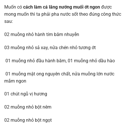
Muốn có
cách làm cá lăng nướng muối ớt ngon
được
mong muốn thì ta phải pha nước sốt theo đúng công thức
sau:
02 muỗng nhỏ hành tím băm nhuyễn
03 muỗng nhỏ sả xay, nửa chén nhỏ tương ớt
01 muỗng nhỏ đầu hành băm, 01 muỗng nhỏ dầu hào
01 muỗng mật ong nguyên chất, nửa muỗng lớn nước
mắm ngon
01 chút ngũ vị hương
02 muỗng nhỏ bột nêm
02 muỗng nhỏ bột ngọt