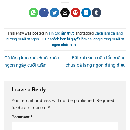
This entry was posted in
Tin tức ẩm thực
and tagged
Cách làm cá lăng
nướng muối ớt ngon
,
HOT: Mách bạn bí quyết làm cá lăng nướng muối ớt
ngon nhất 2020
.
Cá lăng kho mẻ chuối món
Bật mí cách nấu lẩu măng
ngon ngày cuối tuần
chua cá lăng ngon đúng điệu
Leave a Reply
Your email address will not be published.
Required
fields are marked
*
Comment
*