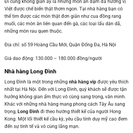
Đi cùng không gian ấy là những món ăn đậm đà hương vị
Việt được chế biến thật thơm ngon. Tại nhà hàng bạn có
thể tìm được các món thật đơn giản như cua đồng rang
muối, các món ăn liên quan đến gà, các loại lẩu dân dã,
những món rau quen thuộc.
Địa chỉ: số 59 Hoàng Cầu Mới, Quận Đống Đa, Hà Nội
Giá dao động: 130.000 – 180.000 đồng/người
Nhà hàng Long Đình
Long Đình là một trong những
nhà hàng vip
được yêu thích
nhất tại Hà Nội. Đến với Long Đình, quý khách sẽ được tận
hưởng không gian ẩm thực vô cùng sang trọng, văn minh.
Khác với những nhà hàng mang phong cách Tây Âu sang
trọng,
Long Đình
đi theo hướng thiết kế của người Hong
Kong. Một lối thiết kế cầu kỳ, yêu cầu tính duy mỹ cao đem
đến sự tinh tế và vô cùng lãng mạn.