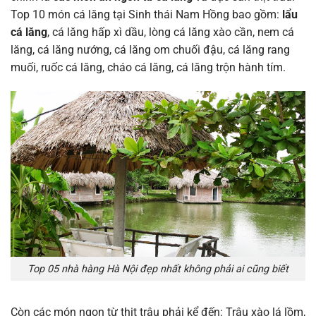
Top 10 món cá lăng tại Sinh thái Nam Hồng bao gồm:
lẩu
cá lăng
, cá lăng hấp xì dầu, lòng cá lăng xào cần, nem cá
lăng, cá lăng nướng, cá lăng om chuối đậu, cá lăng rang
muối, ruốc cá lăng, cháo cá lăng, cá lăng trộn hành tím.
Top 05 nhà hàng Hà Nội đẹp nhất không phải ai cũng biết
Còn các món ngon từ thịt trâu phải kể đến: Trâu xào lá lồm,