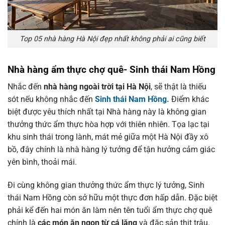
Top 05 nhà hàng Hà Nội đẹp nhất không phải ai cũng biết
Nhà hàng ẩm thực chợ quê- Sinh thái Nam Hồng
Nhắc đến
nhà hàng ngoài trời tại Hà Nội
, sẽ thật là thiếu
sót nếu không nhắc đến
Sinh thái Nam Hồng.
Điểm khác
biệt được yêu thích nhất tại Nhà hàng này là không gian
thưởng thức ẩm thực hòa hợp với thiên nhiên. Tọa lạc tại
khu sinh thái trong lành, mát mẻ giữa một Hà Nội đầy xô
bồ, đây chính là nhà hàng lý tưởng để tận hưởng cảm giác
yên bình, thoải mái.
Đi cùng không gian thưởng thức ẩm thực lý tưởng, Sinh
thái Nam Hồng còn sở hữu một thực đơn hấp dẫn. Đặc biệt
phải kể đến hai món ăn làm nên tên tuổi ẩm thực chợ quê
chính là
các món ăn ngon từ cá lăng
và đặc sản thịt trâu.