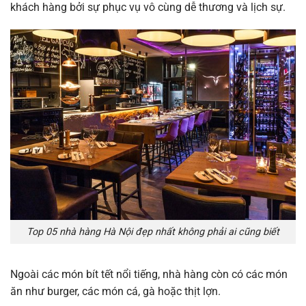
khách hàng bởi sự phục vụ vô cùng dễ thương và lịch sự.
Top 05 nhà hàng Hà Nội đẹp nhất không phải ai cũng biết
Ngoài các món bít tết nổi tiếng, nhà hàng còn có các món
ăn như burger, các món cá, gà hoặc thịt lợn.