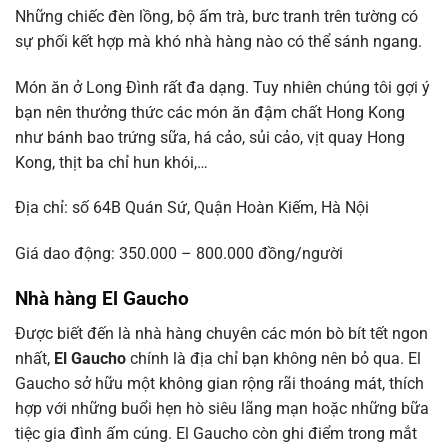
Những chiếc đèn lồng, bộ ấm trà, bưc tranh trên tường có
sự phối kết hợp mà khó nhà hàng nào có thể sánh ngang.
Món ăn ở Long Đình rất đa dạng. Tuy nhiên chúng tôi gợi ý
bạn nên thưởng thức các món ăn đậm chất Hong Kong
như bánh bao trứng sữa, há cảo, sủi cảo, vịt quay Hong
Kong, thịt ba chỉ hun khói,…
Địa chỉ: số 64B Quán Sứ, Quận Hoàn Kiếm, Hà Nội
Giá dao động: 350.000 – 800.000 đồng/người
Nhà hàng El Gaucho
Được biết đến là nhà hàng chuyên các món bò bít tết ngon
nhất,
El Gaucho
chính là địa chỉ bạn không nên bỏ qua. El
Gaucho sở hữu một không gian rộng rãi thoáng mát, thích
hợp với những buổi hẹn hò siêu lãng mạn hoặc những bữa
tiệc gia đình ấm cúng. El Gaucho còn ghi điểm trong mắt