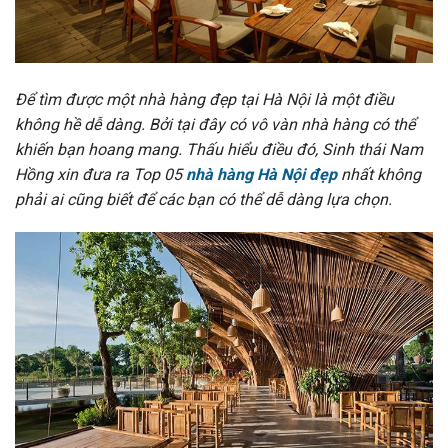
Để tìm được một nhà hàng đẹp tại Hà Nội là một điều
không hề dễ dàng. Bởi tại đây có vô vàn nhà hàng có thể
khiến bạn hoang mang. Thấu hiểu điều đó,
Sinh thái Nam
Hồng
xin đưa ra Top 05
nhà hàng Hà Nội đẹp
nhất không
phải ai cũng biết để các bạn có thể dễ dàng lựa chọn.