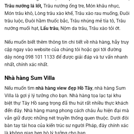
Trâu nướng lá lốt,
Trâu nướng ống tre, Món khâu nhục,
Món trâu khô, Lòng trâu xào khế, Trâu xào rau muống, Đuôi
trâu luộc, Đuôi hầm thuốc bắc, Trâu nhúng mẻ tía tô, Trâu
nướng muối hạt,
Lẩu trâu
, Nộm da trâu, Trâu xào tỏi ớt.
Nếu muốn biết thêm thông tin chi tiết về nhà hàng, hãy truy
cập ngay vào website của chúng tôi hoặc gọi tới đường
dây nóng 098 101 1133 để được giải đáp và tư vấn nhanh
nhất, chính xác nhất.
Nhà hàng Sum Villa
Nếu muốn tìm
nhà hàng view đẹp Hồ Tây
, nhà hàng Sum
Villa là gợi ý lý tưởng cho bạn. Nhà hàng tọa lạc tại khu
biệt thự Tây Hồ sang trọng đã thu hút rất nhiều thực khách
đến đây. Nhà hàng mang phong cách châu Âu hiện đại mà
vẫn giữ được những nét truyền thống quen thuộc. Dưới đôi
bàn tay tài hoa của kiến trúc sư người Pháp, đây chính xác
là không gian hẹn hò lý tưởng cho bạn.