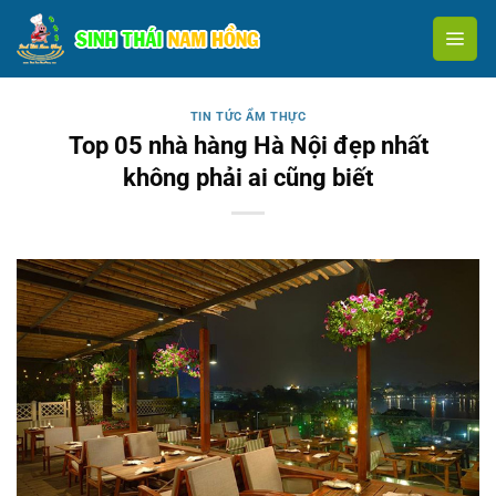
Skip
to
content
TIN TỨC ẨM THỰC
Top 05 nhà hàng Hà Nội đẹp nhất
không phải ai cũng biết